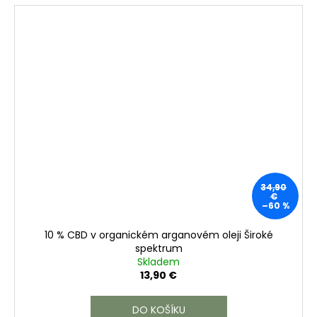
34,90
€
–60 %
10 % CBD v organickém arganovém oleji Široké
spektrum
Skladem
13,90 €
DO KOŠÍKU