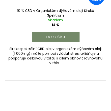
–59 %
10 % CBD v Organickém dýňovém oleji Široké
Spektrum
Skladem
14 €
DO KOŠÍKU
Širokospektrální CBD olej v organickém dýňovém oleji
(1 000mg) může pomoci zvládat stres, uklidňuje a
podporuje celkovou vitalitu s cílem obnovit rovnováhu
v těle....