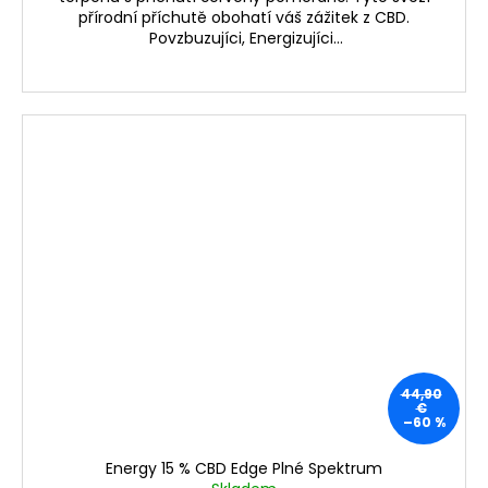
přírodní příchutě obohatí váš zážitek z CBD.
Povzbuzujíci, Energizujíci...
44,90
€
–60 %
Energy 15 % CBD Edge Plné Spektrum