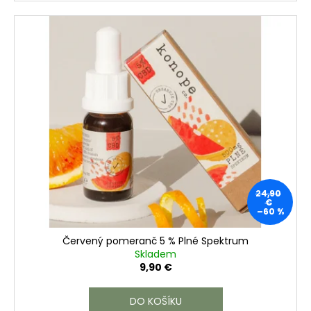
24,90
€
–60 %
Červený pomeranč 5 % Plné Spektrum
Skladem
9,90 €
DO KOŠÍKU