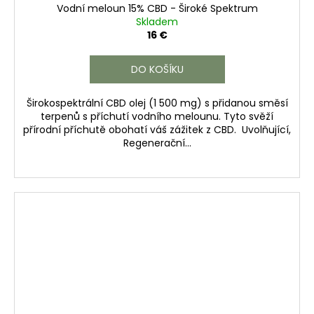
Vodní meloun 15% CBD - Široké Spektrum
Skladem
16 €
DO KOŠÍKU
Širokospektrální CBD olej (1 500 mg) s přidanou směsí
terpenů s příchutí vodního melounu. Tyto svěží
přírodní příchutě obohatí váš zážitek z CBD. Uvolňující,
Regenerační...