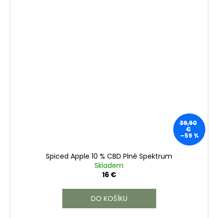
39,90
€
–59 %
Spiced Apple 10 % CBD Plné Spektrum
Skladem
16 €
DO KOŠÍKU