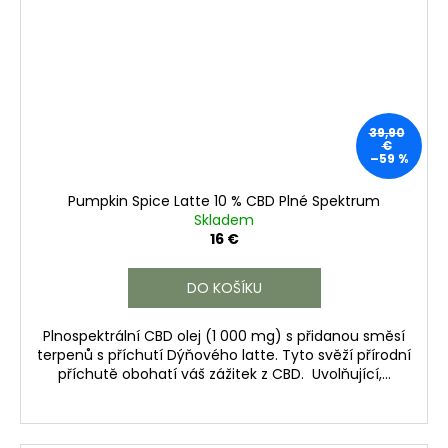
39,90
€
–59 %
Pumpkin Spice Latte 10 % CBD Plné Spektrum
Skladem
16 €
DO KOŠÍKU
Plnospektrální CBD olej (1 000 mg) s přidanou směsí
terpenů s příchutí Dýňového latte. Tyto svěží přírodní
příchutě obohatí váš zážitek z CBD. Uvolňující,...