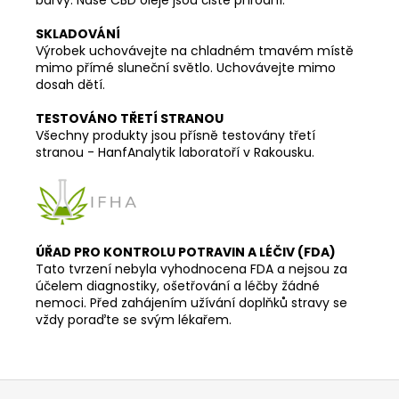
SKLADOVÁNÍ
Výrobek uchovávejte na chladném tmavém místě
mimo přímé sluneční světlo. Uchovávejte mimo
dosah dětí.
TESTOVÁNO TŘETÍ STRANOU
Všechny produkty jsou přísně testovány třetí
stranou - HanfAnalytik laboratoří v Rakousku.
ÚŘAD PRO KONTROLU POTRAVIN A LÉČIV (FDA)
Tato tvrzení nebyla vyhodnocena FDA a nejsou za
účelem diagnostiky, ošetřování a léčby žádné
nemoci. Před zahájením užívání doplňků stravy se
vždy poraďte se svým lékařem.
Z