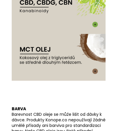
BARVA
Barevnost CBD oleje se může lišit od dávky k
dávce. Produkty Konope.co nepoužívají žádné
umělé přísady ani barviva pro standardizaci
barvy. Naše CBD oleje jsou čistě přírodní.