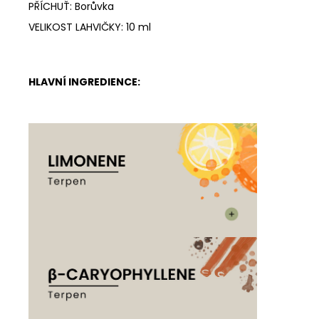
PŘÍCHUŤ: Borůvka
VELIKOST LAHVIČKY: 10 ml
HLAVNÍ INGREDIENCE: