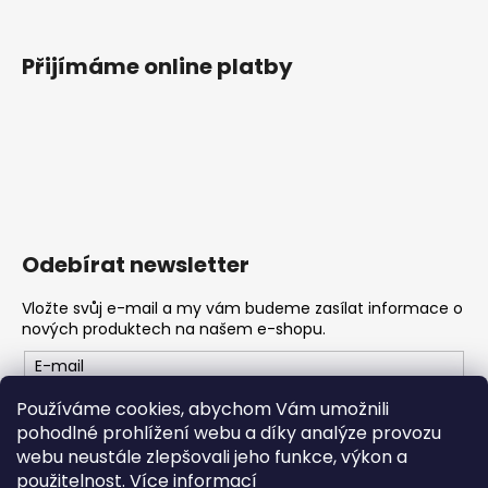
Přijímáme online platby
Odebírat newsletter
Vložte svůj e-mail a my vám budeme zasílat informace o
nových produktech na našem e-shopu.
E-mail
Používáme cookies, abychom Vám umožnili
Vložením e-mailu souhlasíte s
podmínkami ochrany
pohodlné prohlížení webu a díky analýze provozu
osobních údajů
webu neustále zlepšovali jeho funkce, výkon a
použitelnost.
Více informací