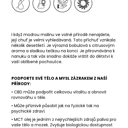
I když modrou malinu ve volné přírodě nenajdete,
její chuť je velmi vyhledávaná. Tato příchuť vznikala
několik desetiletí. Je výrazná bobulová s citrusovým
aroma a sladkou tečkou na konci. Je přirovnávána k
nanuku a tak vás snadno dokáže vrátit do dětství k
vaší oblíbené pochoutce.
PODPORTE SVÉ TĚLO A MYSL ZÁZRAKEM Z NAŠÍ
PŘÍRODY:
• CBD může podpořit celkovou vitalitu a obnovit
rovnováhu v těle.
• Může příznivě působit jak na fyzické tak na
psychické zdraví.
• MCT olej je jedním z nejrychlejších zdrojů paliva pro
vaše tělo a mozek. Zvyšuje biologickou dostupnost