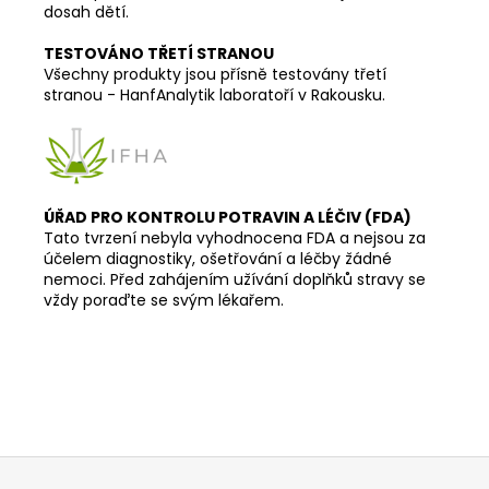
dosah dětí.
TESTOVÁNO TŘETÍ STRANOU
Všechny produkty jsou přísně testovány třetí
stranou - HanfAnalytik laboratoří v Rakousku.
ÚŘAD PRO KONTROLU POTRAVIN A LÉČIV (FDA)
Tato tvrzení nebyla vyhodnocena FDA a nejsou za
účelem diagnostiky, ošetřování a léčby žádné
nemoci. Před zahájením užívání doplňků stravy se
vždy poraďte se svým lékařem.
Z