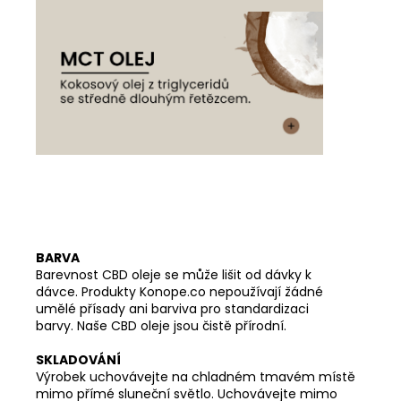
BARVA
Barevnost CBD oleje se může lišit od dávky k
dávce. Produkty Konope.co nepoužívají žádné
umělé přísady ani barviva pro standardizaci
barvy. Naše CBD oleje jsou čistě přírodní.
SKLADOVÁNÍ
Výrobek uchovávejte na chladném tmavém místě
mimo přímé sluneční světlo. Uchovávejte mimo