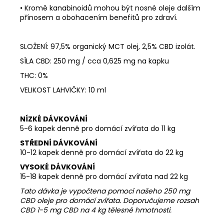
• Kromě kanabinoidů mohou být nosné oleje dalším
přínosem a obohacením benefitů pro zdraví.
SLOŽENÍ: 97,5% organický MCT olej, 2,5% CBD izolát.
SÍLA CBD: 250 mg / cca 0,625 mg na kapku
T
HC: 0%
VELIKOST LAHVIČKY: 10 ml
NÍZKÉ DÁVKOVÁNÍ
5-6 kapek denně pro domácí zvířata do 11 kg
STŘEDNÍ DÁVKOVÁNÍ
10-12 kapek denně pro domácí zvířata do 22 kg
VYSOKÉ DÁVKOVÁNÍ
15-18 kapek denně pro domácí zvířata nad 22 kg
Tato dávka je vypočtena pomocí našeho 250 mg
CBD oleje pro domácí zvířata. Doporučujeme rozsah
CBD 1-5 mg CBD na 4 kg tělesné hmotnosti.