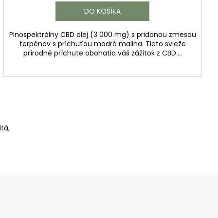
DO KOŠÍKA
Plnospektrálny CBD olej (3 000 mg) s pridanou zmesou
terpénov s príchuťou modrá malina. Tieto svieže
prírodné príchute obohatia váš zážitok z CBD....
tá,