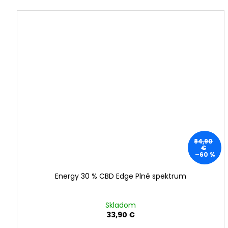
84,90
€
–60 %
Energy 30 % CBD Edge Plné spektrum
Skladom
33,90 €