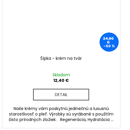
24,90
€
–50 %
Šípka - krém na tvár
Skladom
12,40 €
DETAIL
Naše krémy vám poskytnú jedinečnú a luxusnú
starostlivosť o pleť. Výrobky sú vyrábané s použitím
čisto prírodných zložiek. Regenerácia, Hydratácia ...