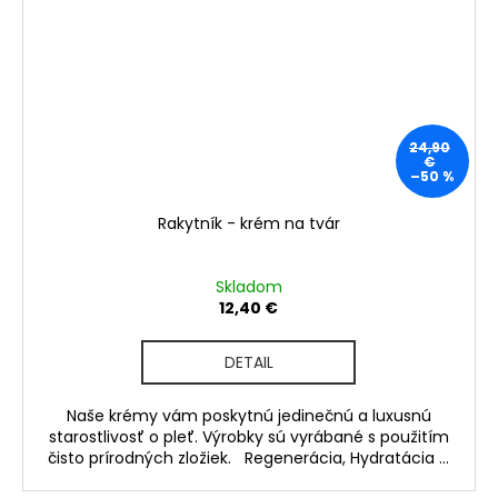
24,90
€
–50 %
Rakytník - krém na tvár
Skladom
12,40 €
DETAIL
Naše krémy vám poskytnú jedinečnú a luxusnú
starostlivosť o pleť. Výrobky sú vyrábané s použitím
čisto prírodných zložiek. Regenerácia, Hydratácia ...