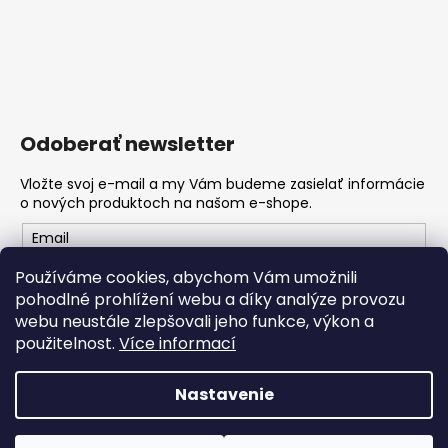
Odoberať newsletter
Vložte svoj e-mail a my Vám budeme zasielať informácie
o nových produktoch na našom e-shope.
Email
Používáme cookies, abychom Vám umožnili
Vložením e-mailu souhlasíte s
podmínkami ochrany
pohodlné prohlížení webu a díky analýze provozu
osobních údajů
webu neustále zlepšovali jeho funkce, výkon a
použitelnost.
Více informací
PRIHLÁSIŤ SA
Nastavenie
Vytvoril Shoptet