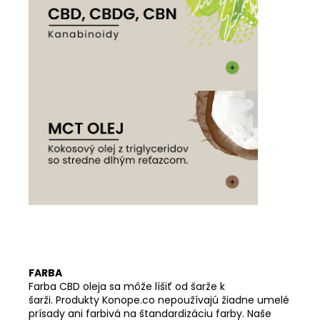
FARBA
Farba CBD oleja sa môže líšiť od šarže k
šarži. Produkty Konope.co nepoužívajú žiadne umelé
prísady ani farbivá na štandardizáciu farby. Naše