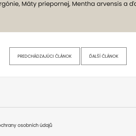
PREDCHÁDZAJÚCI ČLÁNOK
ĎALŠÍ ČLÁNOK
chrany osobních údajů