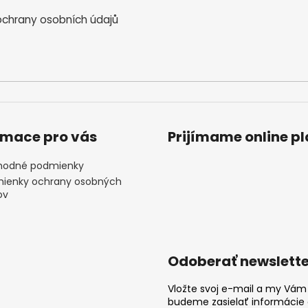
chrany osobních údajů
rmace pro vás
Prijímame online p
odné podmienky
ienky ochrany osobných
ov
Odoberať newslette
Vložte svoj e-mail a my Vám
budeme zasielať informácie