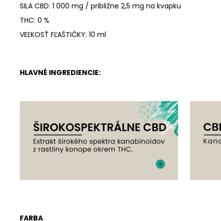
SILA CBD: 1 000 mg / približne 2,5 mg na kvapku
THC: 0 %
VEĽKOSŤ FĽAŠTIČKY
: 10 ml
HLAVNÉ INGREDIENCIE:
FARBA